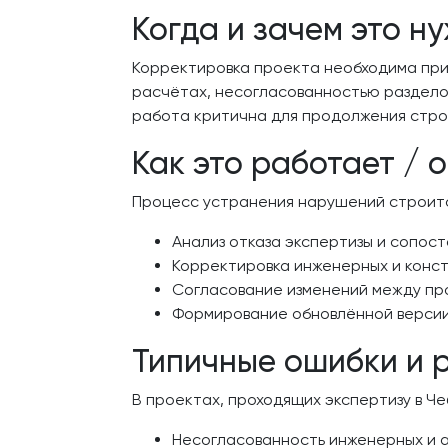
Когда и зачем это н
Корректировка проекта необходима при
расчётах, несогласованностью разделов
работа критична для продолжения стро
Как это работает / 
Процесс устранения нарушений строитс
Анализ отказа экспертизы и сопос
Корректировка инженерных и конст
Согласование изменений между пр
Формирование обновлённой версии 
Типичные ошибки и 
В проектах, проходящих экспертизу в Ч
Несогласованность инженерных и 