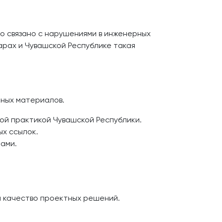
о связано с нарушениями в инженерных
арах и Чувашской Республике такая
ных материалов.
ой практикой Чувашской Республики.
ых ссылок.
ами.
а качество проектных решений.