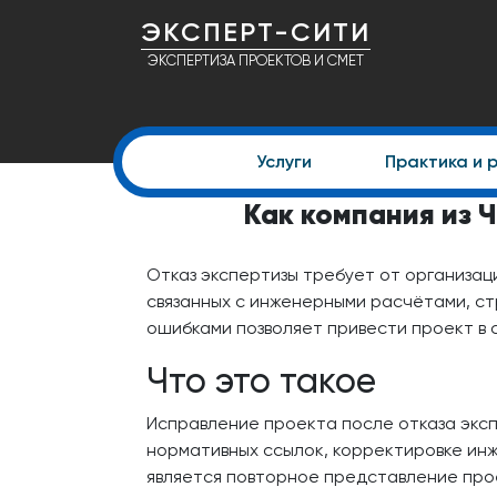
ЭКСПЕРТ-СИТИ
ЭКСПЕРТИЗА ПРОЕКТОВ И СМЕТ
Услуги
Практика и 
Как компания из 
Отказ экспертизы требует от организац
связанных с инженерными расчётами, с
ошибками позволяет привести проект в 
Что это такое
Исправление проекта после отказа эксп
нормативных ссылок, корректировке ин
является повторное представление про