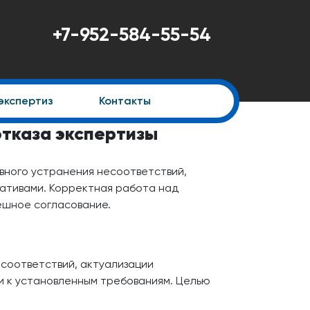
+7-952-584-55-54
экспертиз
Контакты
отказа экспертизы
ивного устранения несоответствий,
ативами. Корректная работа над
ешное согласование.
есоответствий, актуализации
и к установленным требованиям. Целью