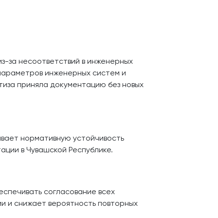
из-за несоответствий в инженерных
 параметров инженерных систем и
тиза приняла документацию без новых
ивает нормативную устойчивость
ации в Чувашской Республике.
еспечивать согласование всех
и и снижает вероятность повторных