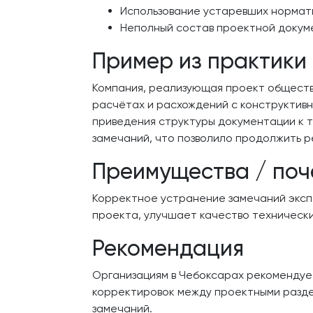
Использование устаревших нормат
Неполный состав проектной докуме
Пример из практики
Компания, реализующая проект обществе
расчётах и расхождений с конструктивн
приведения структуры документации к т
замечаний, что позволило продолжить р
Преимущества / поч
Корректное устранение замечаний эксп
проекта, улучшает качество технически
Рекомендация
Организациям в Чебоксарах рекомендует
корректировок между проектными разде
замечаний.