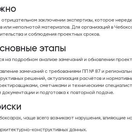
ужно
 отрицательном заключении экспертизы, которое нередк
 или неполнотой материалов. Для организаций в Чебокс
ительства и соблюдения проектных сроков.
основные этапы
я на подробном анализе замечаний и обновлении проект
тавление замечаний с требованиями ПП № 87 и региональн
руктивных решений, актуализация расчётов и нормативн
оектировщиками, сметчиками и техническими специалист
документации и подготовка к повторной подаче.
риски
ебоксарах, чаще всего возникают нарушения, влияющие н
архитектурно-конструктивных данных.