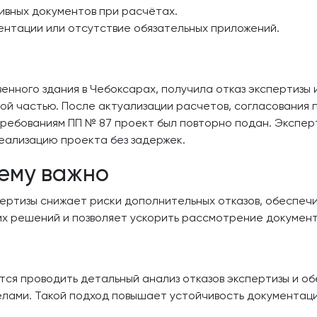
ивных документов при расчётах.
нтации или отсутствие обязательных приложений.
нного здания в Чебоксарах, получила отказ экспертизы 
ой частью. После актуализации расчетов, согласования
ребованиям ПП № 87 проект был повторно подан. Экспер
еализацию проекта без задержек.
ему важно
ертизы снижает риски дополнительных отказов, обеспеч
х решений и позволяет ускорить рассмотрение документ
ся проводить детальный анализ отказов экспертизы и об
лами. Такой подход повышает устойчивость документаци